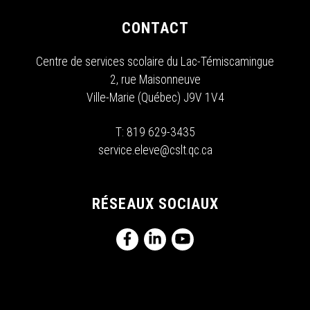
CONTACT
Centre de services scolaire du Lac-Témiscamingue
2, rue Maisonneuve
Ville-Marie (Québec) J9V 1V4
T:
819 629-3435
service.eleve@cslt.qc.ca
RÉSEAUX SOCIAUX