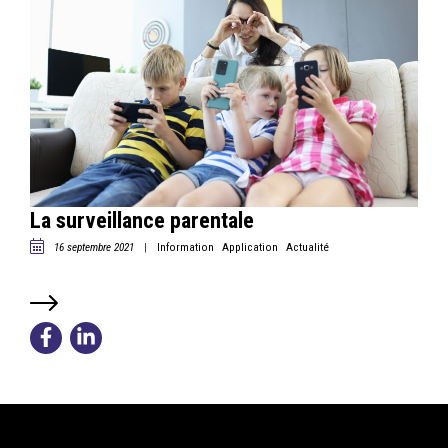
La surveillance parentale
|
Information
Application
Actualité
16 septembre 2021