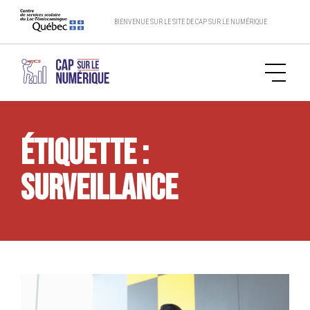
BIENVENUE SUR LE SITE DE CAP SUR LE NUMÉRIQUE
Étiquette :
surveillance