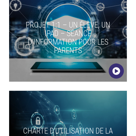
PROJET 1:1 – UN ÉLÈVE, UN
IPAD – SÉANCE
D’INFORMATION POUR LES
PARENTS
CHARTE D’UTILISATION DE LA