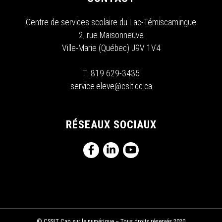
Centre de services scolaire du Lac-Témiscamingue
2, rue Maisonneuve
Ville-Marie (Québec) J9V 1V4
T:
819 629-3435
service.eleve@cslt.qc.ca
RÉSEAUX SOCIAUX
© CSSLT Cap sur le numérique – Tous droits réservés 2020