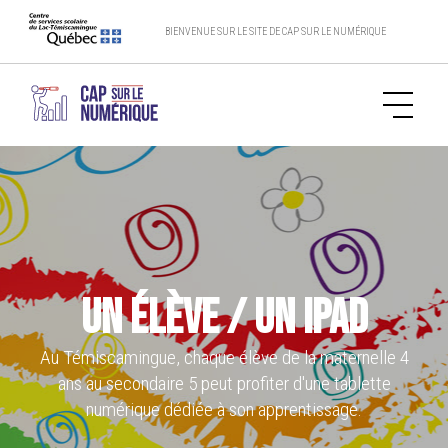
BIENVENUE SUR LE SITE DE CAP SUR LE NUMÉRIQUE
Un élève / un iPad
Au Témiscamingue, chaque élève de la maternelle 4
ans au secondaire 5 peut profiter d'une tablette
numérique dédiée à son apprentissage.